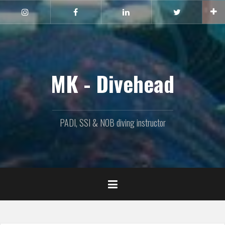
Naar
de
Instagram
Facebook
Linkedin
Twitter
inhoud
springen
MK - Divehead
PADI, SSI & NOB diving instructor